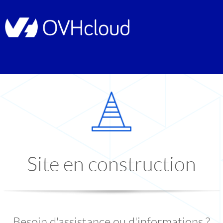
Site en construction
Besoin d'assistance ou d'informations ?